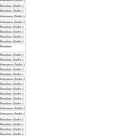
eteranos (Indiv.)
bsoluto (Indiv.)
bsoluto (Indiv.)
eteranos (Indiv.)
eteranos (Indiv.)
bsoluto (Indiv.)
bsoluto (Indiv.)
bsoluto (Indiv.)
bsoluto (Indiv.)
Absoluto
bsoluto (Indiv.)
bsoluto (Indiv.)
eteranos (Indiv.)
bsoluto (Indiv.)
bsoluto (Indiv.)
eteranos (Indiv.)
bsoluto (Indiv.)
bsoluto (Indiv.)
bsoluto (Indiv.)
bsoluto (Indiv.)
bsoluto (Indiv.)
eteranos (Indiv.)
eteranos (Indiv.)
bsoluto (Indiv.)
bsoluto (Indiv.)
bsoluto (Indiv.)
bsoluto (Indiv.)