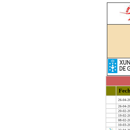
Fec
26-04-2
26-04-2
20-02-2
19-02-2
08-02-2
10-03-2