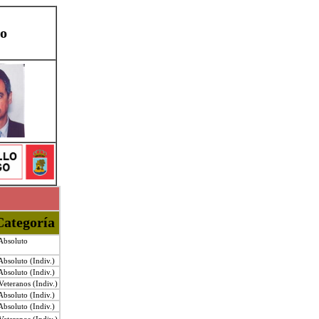
vo
ategoría
Absoluto
bsoluto (Indiv.)
bsoluto (Indiv.)
eteranos (Indiv.)
bsoluto (Indiv.)
bsoluto (Indiv.)